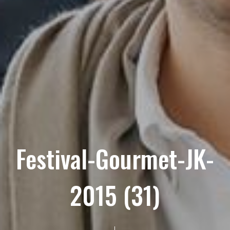
Festival-Gourmet-JK-
2015 (31)