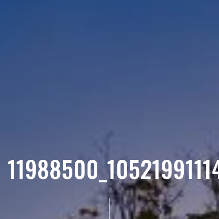
11988500_105219911