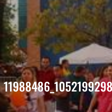
11988486_1052199298