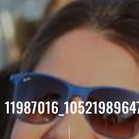
11987016_105219896