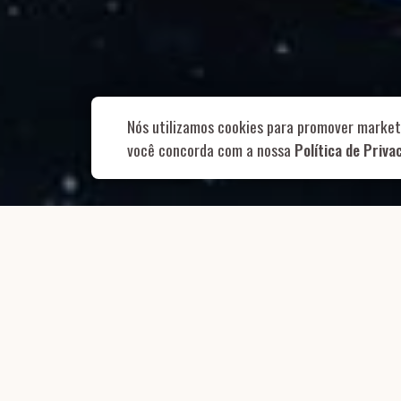
Rua Aurélia, 1
Nós utilizamos cookies para promover market
você concorda com a nossa
Política de Priva