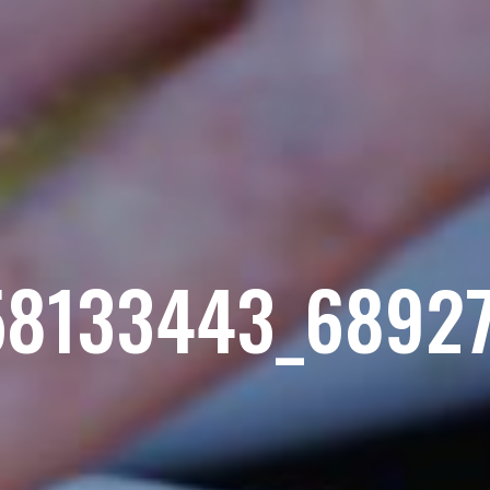
58133443_6892