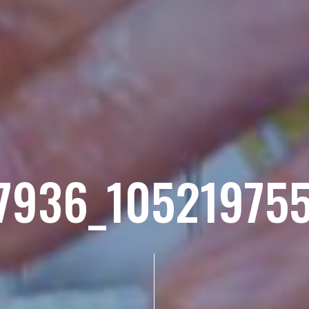
7936_10521975