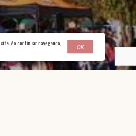
o@nucleofood.com
site. Ao continuar navegando,
OK