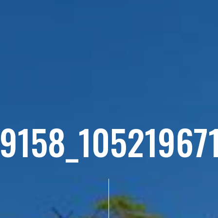
9158_10521967