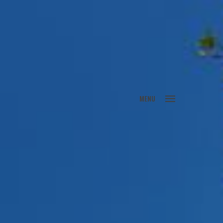
FECHAR
MENU