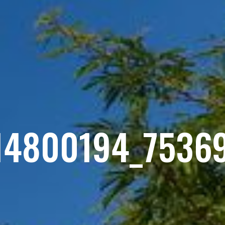
14800194_7536