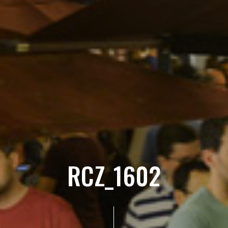
RCZ_1602