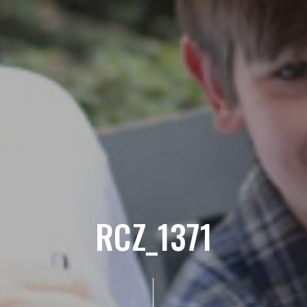
RCZ_1371