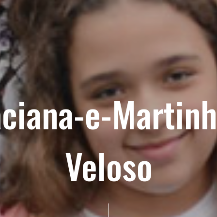
aciana-e-Martinh
Veloso