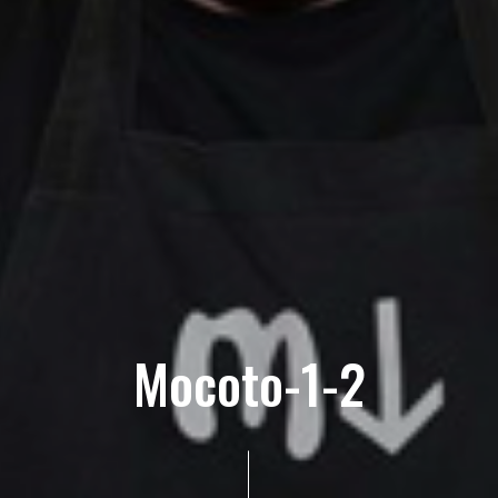
Mocoto-1-2