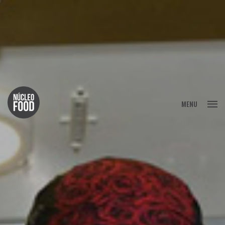
FECHAR
MENU