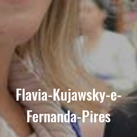
Flavia-Kujawsky-e-
Fernanda-Pires