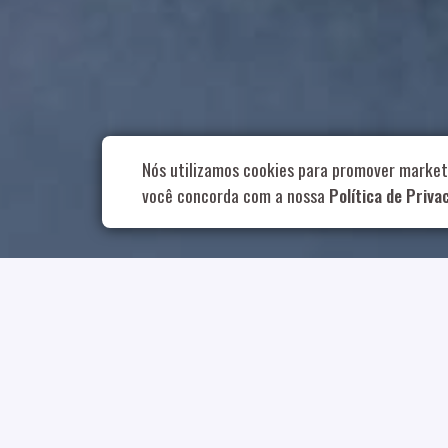
Rua Aurélia, 1
Nós utilizamos cookies para promover market
você concorda com a nossa
Política de Priva