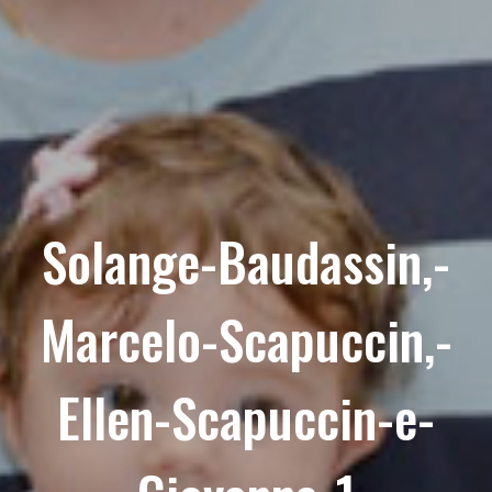
Solange-Baudassin,-
Marcelo-Scapuccin,-
Ellen-Scapuccin-e-