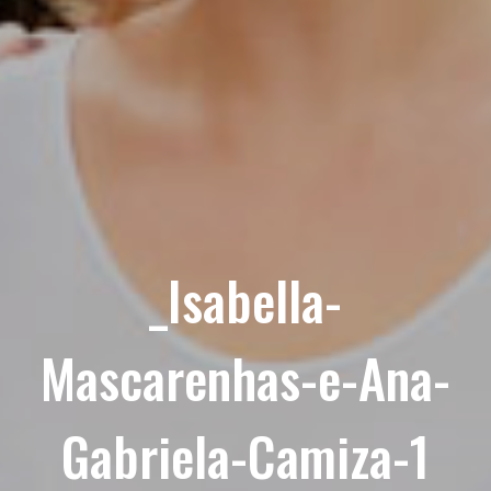
_Isabella-
Mascarenhas-e-Ana-
Gabriela-Camiza-1