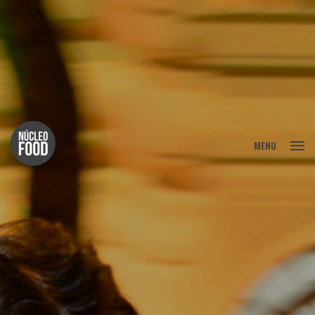
FECHAR
MENU