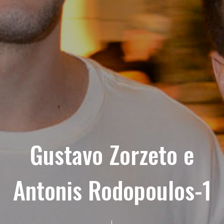
Gustavo Zorzeto e
Antonis Rodopoulos-1