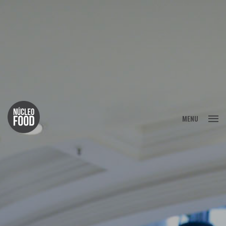
FECHAR
MENU