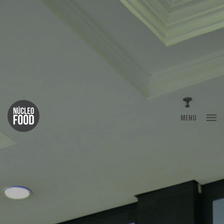
FECHAR
MENU