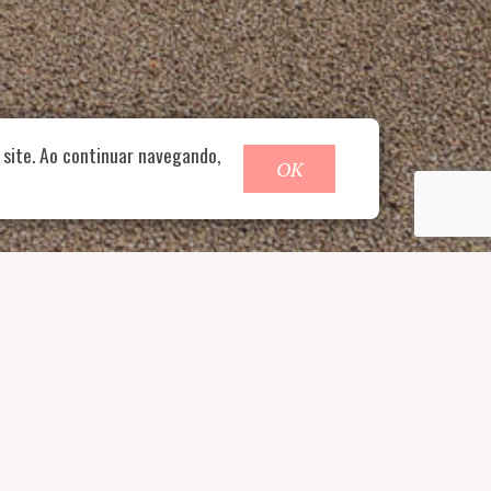
o@nucleofood.com
site. Ao continuar navegando,
OK