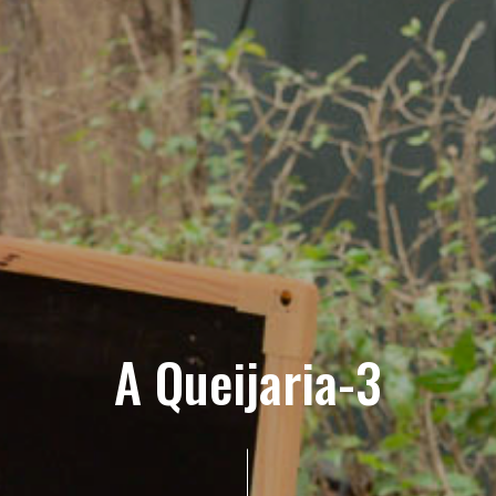
A Queijaria-3