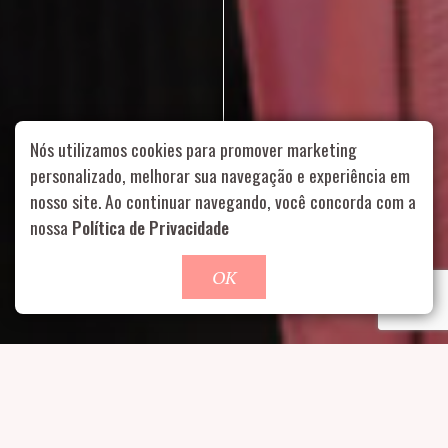
Nós utilizamos cookies para promover marketing
personalizado, melhorar sua navegação e experiência em
nosso site. Ao continuar navegando, você concorda com a
Rua Aurélia, 1714 – Vila Romana, São Paulo – SP
|
55 11
nossa
Política de Privacidade
99178-5848
|
contato@nucleofood.com
Role para continar
OK