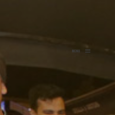
FECHAR
MENU