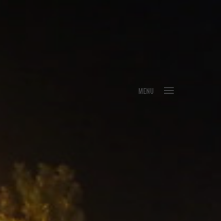
FECHAR
MENU