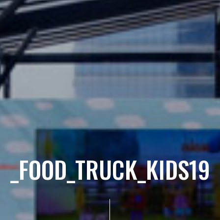
_FOOD_TRUCK_KIDS19