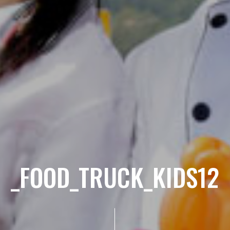
_FOOD_TRUCK_KIDS12